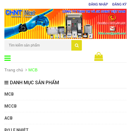
ĐĂNG NHẬP
ĐĂNG KÝ
0
sản phẩm
Trang chủ
MCB
DANH MỤC SẢN PHẨM
MCB
MCCB
ACB
RƠ LE NHIỆT