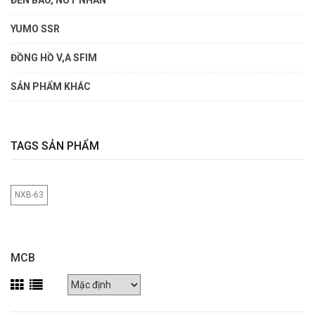
YUMO SSR
ĐỒNG HỒ V,A SFIM
SẢN PHẨM KHÁC
TAGS SẢN PHẨM
NXB-63
MCB