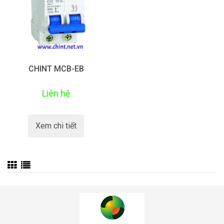
CHINT MCB-EB
Liên hệ
Xem chi tiết