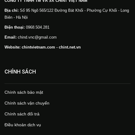
CÔNG TY TNHH TM VÀ SX CHINT VIỆT NAM
Địa chỉ:
Số 95 Ngõ 565/122 Đường Bát Khối - Phường Cự Khối - Long
Biên - Hà Nội
Điện thoại:
0968.504.281
Email:
chind.vnc@gmail.com
Website: chintvietnam.com - chint.net.vn
CHÍNH SÁCH
Chính sách bảo mật
Chính sách vận chuyển
Chính sách đổi trả
Điều khoản dịch vụ