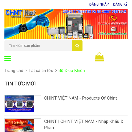
ĐĂNG NHẬP
ĐĂNG KÝ
0
sản phẩm
Trang chủ
Tất cả tin tức
Bộ Điều Khiển
TIN TỨC MỚI
CHINT VIỆT NAM - Products Of Chint
CHINT | CHINT VIỆT NAM - Nhập Khẩu &
Phân...