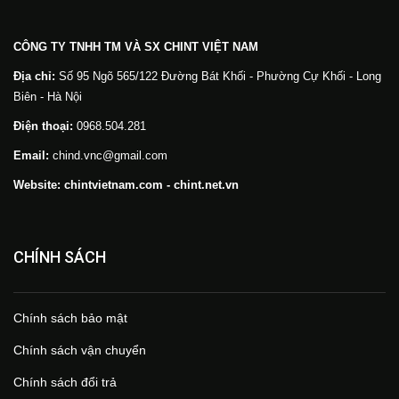
CÔNG TY TNHH TM VÀ SX CHINT VIỆT NAM
Địa chỉ:
Số 95 Ngõ 565/122 Đường Bát Khối - Phường Cự Khối - Long
Biên - Hà Nội
Điện thoại:
0968.504.281
Email:
chind.vnc@gmail.com
Website: chintvietnam.com - chint.net.vn
CHÍNH SÁCH
Chính sách bảo mật
Chính sách vận chuyển
Chính sách đổi trả