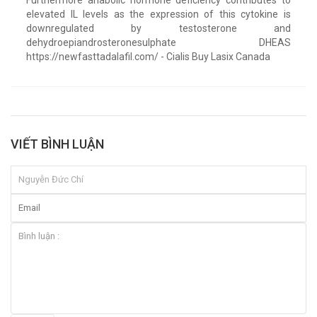
elevated IL levels as the expression of this cytokine is
downregulated by testosterone and
dehydroepiandrosteronesulphate DHEAS
https://newfasttadalafil.com/ - Cialis Buy Lasix Canada
VIẾT BÌNH LUẬN