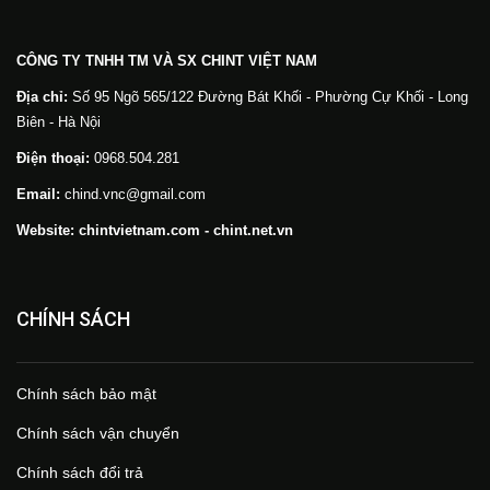
CÔNG TY TNHH TM VÀ SX CHINT VIỆT NAM
Địa chỉ:
Số 95 Ngõ 565/122 Đường Bát Khối - Phường Cự Khối - Long
Biên - Hà Nội
Điện thoại:
0968.504.281
Email:
chind.vnc@gmail.com
Website: chintvietnam.com - chint.net.vn
CHÍNH SÁCH
Chính sách bảo mật
Chính sách vận chuyển
Chính sách đổi trả