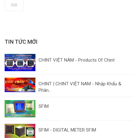
Gửi
TIN TỨC MỚI
CHINT VIỆT NAM - Products Of Chint
CHINT | CHINT VIỆT NAM - Nhập Khẩu &
Phân...
SFIM
SFIM - DIGITAL METER SFIM