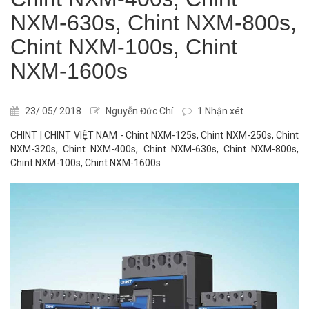
NXM-630s, Chint NXM-800s,
Chint NXM-100s, Chint
NXM-1600s
23/ 05/ 2018
Nguyễn Đức Chí
1 Nhận xét
CHINT | CHINT VIỆT NAM - Chint NXM-125s, Chint NXM-250s, Chint
NXM-320s, Chint NXM-400s, Chint NXM-630s, Chint NXM-800s,
Chint NXM-100s, Chint NXM-1600s