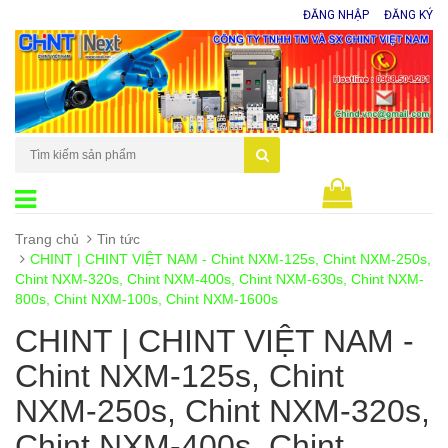
ĐĂNG NHẬP
ĐĂNG KÝ
0
sản phẩm
Trang chủ
Tin tức
CHINT | CHINT VIỆT NAM - Chint NXM-125s, Chint NXM-250s,
Chint NXM-320s, Chint NXM-400s, Chint NXM-630s, Chint NXM-
800s, Chint NXM-100s, Chint NXM-1600s
CHINT | CHINT VIỆT NAM -
Chint NXM-125s, Chint
NXM-250s, Chint NXM-320s,
Chint NXM-400s, Chint