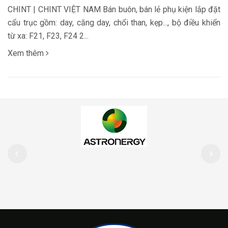
CHINT | CHINT VIỆT NAM Bán buôn, bán lẻ phụ kiện lắp đặt
cẩu trục gồm: day, căng day, chổi than, kẹp..., bộ điều khiển
từ xa: F21, F23, F24 2...
Xem thêm