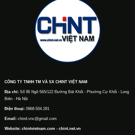
CÔNG TY TNHH TM VÀ SX CHINT VIỆT NAM
Địa chỉ:
Số 95 Ngõ 565/122 Đường Bát Khối - Phường Cự Khối - Long
Biên - Hà Nội
Điện thoại:
0968.504.281
Email:
chind.vnc@gmail.com
Website: chintvietnam.com - chint.net.vn