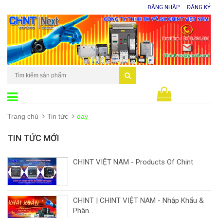
ĐĂNG NHẬP
ĐĂNG KÝ
0
sản phẩm
Trang chủ
Tin tức
day
TIN TỨC MỚI
CHINT VIỆT NAM - Products Of Chint
CHINT | CHINT VIỆT NAM - Nhập Khẩu &
Phân...